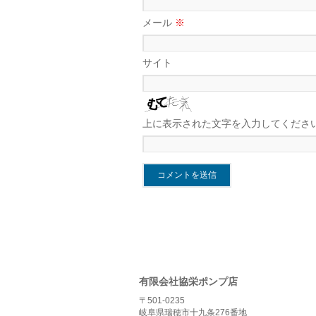
メール
※
サイト
上に表示された文字を入力してくださ
有限会社協栄ポンプ店
〒501-0235
岐阜県瑞穂市十九条276番地