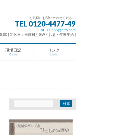
お気軽にお問い合わせください
TEL 0120-4477-49
AEJ00566@nifty.com
- 18:00 [ 定休日：日曜日とGW・お盆・年末年始 ]
現場日記
リンク
Case
Link