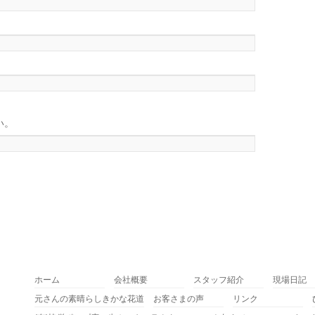
い。
ホーム
会社概要
スタッフ紹介
現場日記
元さんの素晴らしきかな花道
お客さまの声
リンク