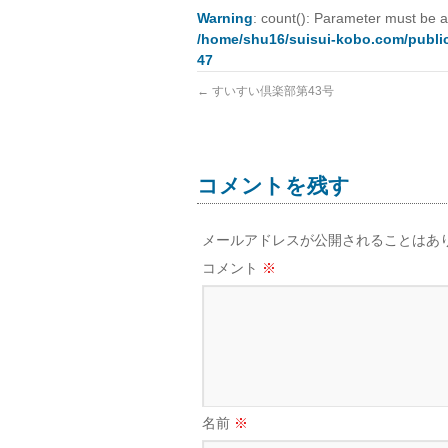
Warning
: count(): Parameter must be a
/home/shu16/suisui-kobo.com/public
47
←
すいすい倶楽部第43号
コメントを残す
メールアドレスが公開されることはあ
コメント
※
名前
※