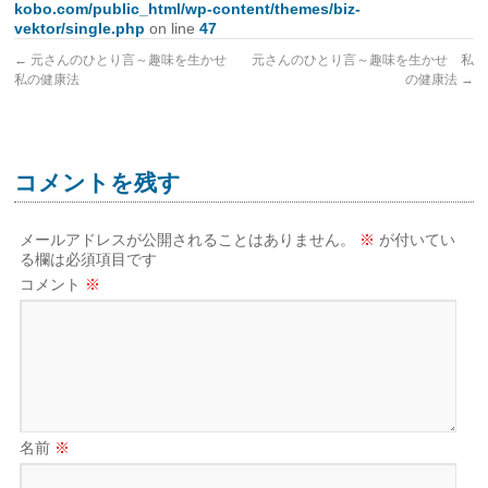
kobo.com/public_html/wp-content/themes/biz-
vektor/single.php
on line
47
←
元さんのひとり言～趣味を生かせ
元さんのひとり言～趣味を生かせ 私
私の健康法
の健康法
→
コメントを残す
メールアドレスが公開されることはありません。
※
が付いてい
る欄は必須項目です
コメント
※
名前
※