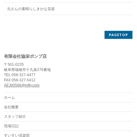
元さんの素晴らしきかな花道
PAGETOP
有限会社協栄ポンプ店
〒501-0235
岐阜県瑞穂市十九条276番地
TEL 058-327-4477
FAX 058-327-5412
AEJ00566@nifty.com
ホーム
会社概要
スタッフ紹介
現場日記
すいすい倶楽部