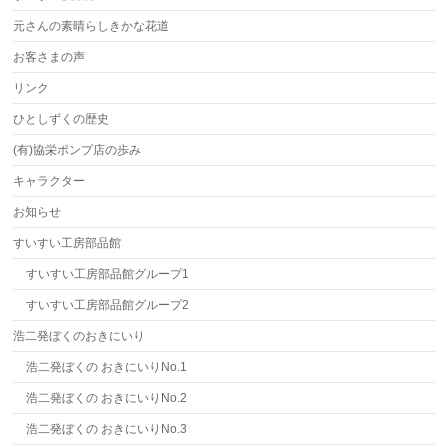
元さんの素晴らしきかな花道
お客さまの声
リンク
ひとしずくの歴史
(有)協栄ポンプ店の歩み
キャラクター
お知らせ
すいすい工房部品館
すいすい工房部品館グループ1
すいすい工房部品館グループ2
浩二発ぼくのおきにいり
浩二発ぼくの おきにいりNo.1
浩二発ぼくの おきにいりNo.2
浩二発ぼくの おきにいりNo.3