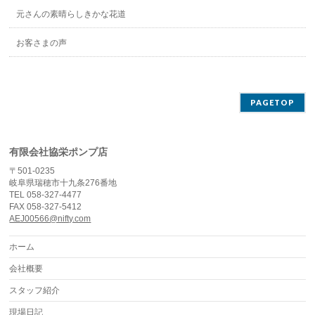
元さんの素晴らしきかな花道
お客さまの声
PAGETOP
有限会社協栄ポンプ店
〒501-0235
岐阜県瑞穂市十九条276番地
TEL 058-327-4477
FAX 058-327-5412
AEJ00566@nifty.com
ホーム
会社概要
スタッフ紹介
現場日記