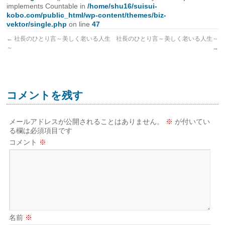
implements Countable in
/home/shu16/suisui-
kobo.com/public_html/wp-content/themes/biz-
vektor/single.php
on line
47
←
社長のひとり言～美しく老いる人生
社長のひとり言～美しく老いる人生～
～
→
コメントを残す
メールアドレスが公開されることはありません。
※
が付いてい
る欄は必須項目です
コメント
※
名前
※