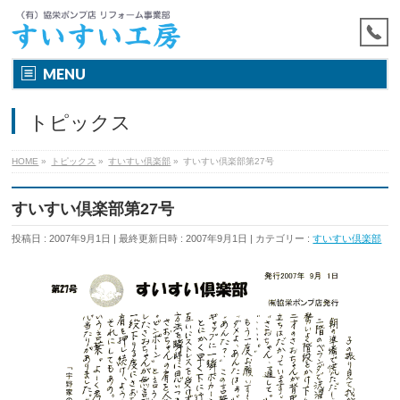
MENU
トピックス
HOME
»
トピックス
»
すいすい倶楽部
»
すいすい倶楽部第27号
すいすい倶楽部第27号
投稿日 : 2007年9月1日
最終更新日時 : 2007年9月1日
カテゴリー :
すいすい倶楽部