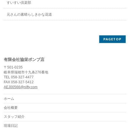
すいすい倶楽部
元さんの素晴らしきかな花道
PAGETOP
有限会社協栄ポンプ店
〒501-0235
岐阜県瑞穂市十九条276番地
TEL 058-327-4477
FAX 058-327-5412
AEJ00566@nifty.com
ホーム
会社概要
スタッフ紹介
現場日記