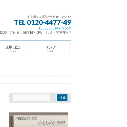
お気軽にお問い合わせください
TEL 0120-4477-49
AEJ00566@nifty.com
- 18:00 [ 定休日：日曜日とGW・お盆・年末年始 ]
現場日記
リンク
Case
Link