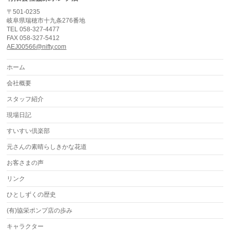
〒501-0235
岐阜県瑞穂市十九条276番地
TEL 058-327-4477
FAX 058-327-5412
AEJ00566@nifty.com
ホーム
会社概要
スタッフ紹介
現場日記
すいすい倶楽部
元さんの素晴らしきかな花道
お客さまの声
リンク
ひとしずくの歴史
(有)協栄ポンプ店の歩み
キャラクター