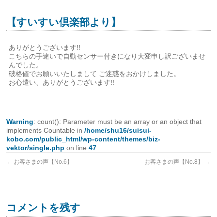
【すいすい倶楽部より】
ありがとうございます!!
こちらの手違いで自動センサー付きになり大変申し訳ございませ
んでした。
破格値でお願いいたしまして ご迷惑をおかけしました。
お心遣い、ありがとうございます!!
Warning
: count(): Parameter must be an array or an object that
implements Countable in
/home/shu16/suisui-
kobo.com/public_html/wp-content/themes/biz-
vektor/single.php
on line
47
←
お客さまの声【No.6】
お客さまの声【No.8】
→
コメントを残す