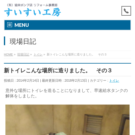
MENU
現場日記
HOME
»
現場日記
»
トイレ
»
新トイレこんな場所に造りました。 その３
新トイレこんな場所に造りました。 その３
投稿日 : 2014年2月14日
最終更新日時 : 2018年2月13日
カテゴリー :
トイレ
意外な場所にトイレを造ることになりまして、早速給水タンクの
解体をしました。