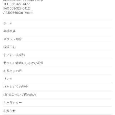
TEL 058-327-4477
FAX 058-327-5412
AEJ00566@nifty.com
ホーム
会社概要
スタッフ紹介
現場日記
すいすい倶楽部
元さんの素晴らしきかな花道
お客さまの声
リンク
ひとしずくの歴史
(有)協栄ポンプ店の歩み
キャラクター
お知らせ