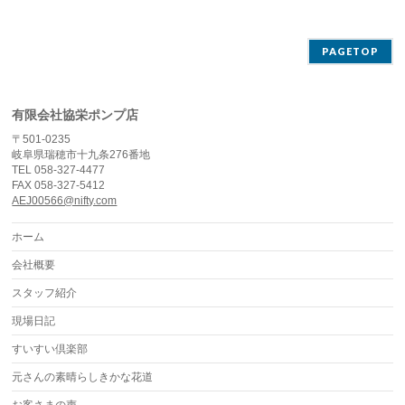
PAGETOP
有限会社協栄ポンプ店
〒501-0235
岐阜県瑞穂市十九条276番地
TEL 058-327-4477
FAX 058-327-5412
AEJ00566@nifty.com
ホーム
会社概要
スタッフ紹介
現場日記
すいすい倶楽部
元さんの素晴らしきかな花道