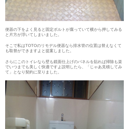
便器の下をよく見ると固定ボルトが腐っていて横から押してみる
と片方が浮いてしまいました。
そこで私はTOTOのリモデル便器なら排水管の位置は替えなくて
も取替ができますよと提案しました。
さらにこのトイレなら壁も鏡面仕上げのパネルを貼れば掃除も楽
でいつまでも美しく快適ですよ説明したら、「じゃあ見積してみ
て」となり契約に至りました。