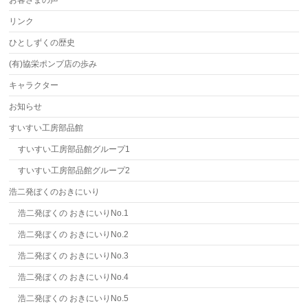
お客さまの声
リンク
ひとしずくの歴史
(有)協栄ポンプ店の歩み
キャラクター
お知らせ
すいすい工房部品館
すいすい工房部品館グループ1
すいすい工房部品館グループ2
浩二発ぼくのおきにいり
浩二発ぼくの おきにいりNo.1
浩二発ぼくの おきにいりNo.2
浩二発ぼくの おきにいりNo.3
浩二発ぼくの おきにいりNo.4
浩二発ぼくの おきにいりNo.5